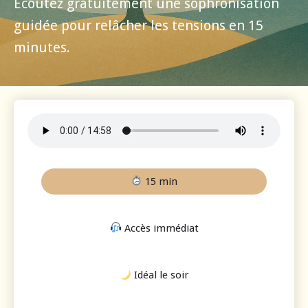
Écoutez gratuitement une sophronisation
guidée pour relâcher les tensions en 15
minutes.
15 min
Accès immédiat
Idéal le soir